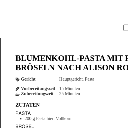
BLUMENKOHL-PASTA MIT 
BRÖSELN NACH ALISON R
Gericht
Hauptgericht, Pasta
Vorbereitungszeit
15
Minuten
Zubereitungszeit
25
Minuten
ZUTATEN
PASTA
200
g
Pasta
hier: Vollkorn
BRÖSEL