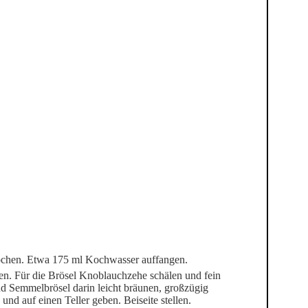
ochen. Etwa 175 ml Kochwasser auffangen.
llen. Für die Brösel Knoblauchzehe schälen und fein
nd Semmelbrösel darin leicht bräunen, großzügig
nd auf einen Teller geben. Beiseite stellen.