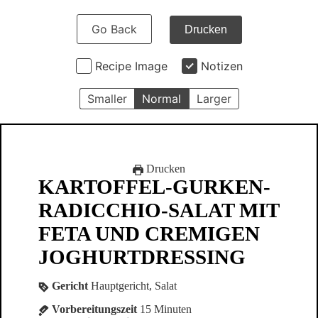
Go Back
Drucken
Recipe Image
Notizen
Smaller
Normal
Larger
Drucken
KARTOFFEL-GURKEN-
RADICCHIO-SALAT MIT
FETA UND CREMIGEN
JOGHURTDRESSING
Gericht
Hauptgericht, Salat
Vorbereitungszeit
15
Minuten